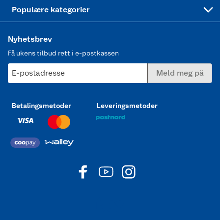
Joggesko dame
Populære kategorier
Nyhetsbrev
Få ukens tilbud rett i e-postkassen
E-postadresse
Meld meg på
Betalingsmetoder
Leveringsmetoder