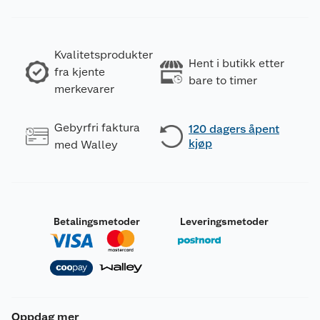
Kvalitetsprodukter
Hent i butikk etter
fra kjente
bare to timer
merkevarer
Gebyrfri faktura
120 dagers åpent
kjøp
med Walley
Betalingsmetoder
Leveringsmetoder
Oppdag mer