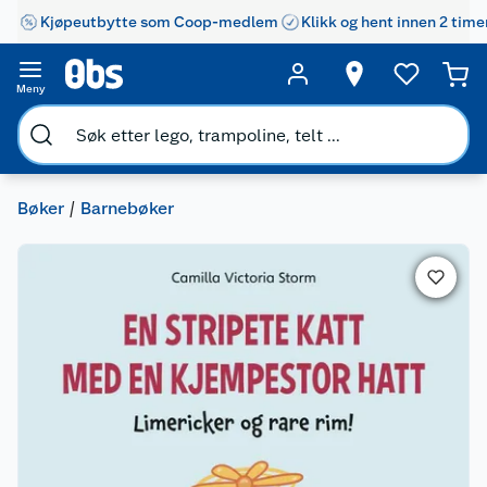
Kjøpeutbytte som Coop-medlem
Klikk og hent innen 2 time
Meny
Bøker
Barnebøker