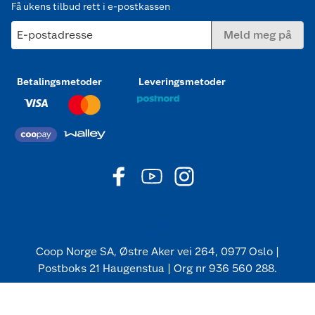
Få ukens tilbud rett i e-postkassen
E-postadresse
Meld meg på
Betalingsmetoder
Leveringsmetoder
Coop Norge SA, Østre Aker vei 264, 0977 Oslo |
Postboks 21 Haugenstua | Org nr 936 560 288.