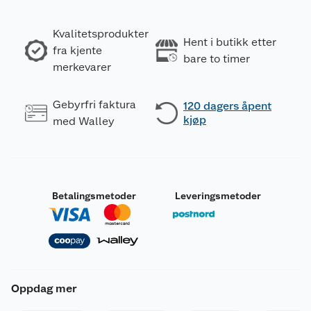
Kvalitetsprodukter
Hent i butikk etter
fra kjente
bare to timer
merkevarer
Gebyrfri faktura
120 dagers åpent
kjøp
med Walley
Betalingsmetoder
Leveringsmetoder
Oppdag mer