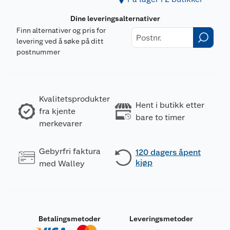
Dine leveringsalternativer
Finn alternativer og pris for
levering ved å søke på ditt
postnummer
Kvalitetsprodukter
Hent i butikk etter
fra kjente
bare to timer
merkevarer
Gebyrfri faktura
120 dagers åpent
kjøp
med Walley
Betalingsmetoder
Leveringsmetoder