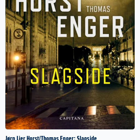
Jørn Lier Horst/Thomas Enger: Slagside