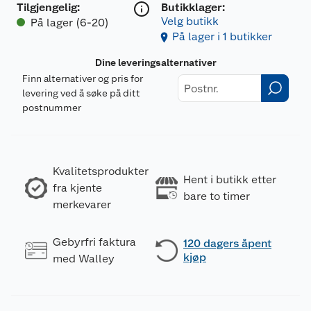
Tilgjengelig
:
Butikklager:
Velg butikk
På lager (6-20)
På lager i 1 butikker
Dine leveringsalternativer
Finn alternativer og pris for
levering ved å søke på ditt
postnummer
Kvalitetsprodukter
Hent i butikk etter
fra kjente
bare to timer
merkevarer
Gebyrfri faktura
120 dagers åpent
kjøp
med Walley