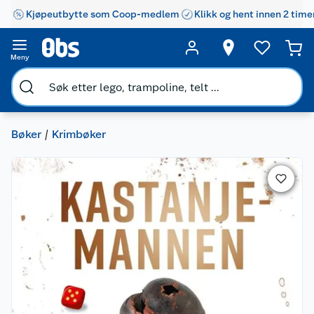
Kjøpeutbytte som Coop-medlem
Klikk og hent innen 2 time
Meny
Bøker
Krimbøker