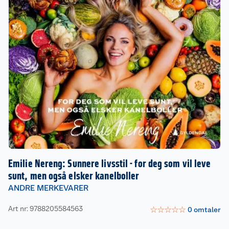
Emilie Nereng: Sunnere livsstil - for deg som vil leve
sunt, men også elsker kanelboller
ANDRE MERKEVARER
Art nr: 9788205584563
☆
☆
☆
☆
☆
0
omtaler