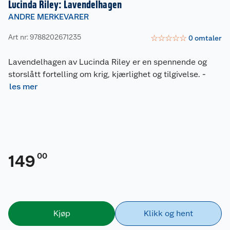
Lucinda Riley: Lavendelhagen
ANDRE MERKEVARER
Art nr: 9788202671235
☆
☆
☆
☆
☆
0
omtaler
Lavendelhagen av Lucinda Riley er en spennende og
storslått fortelling om krig, kjærlighet og tilgivelse.
-
les mer
00
149
Kjøp
Klikk og hent