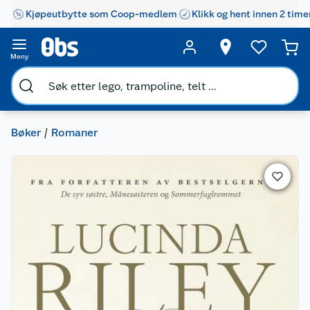
Kjøpeutbytte som Coop-medlem
Klikk og hent innen 2 time
Meny
Bøker
Romaner