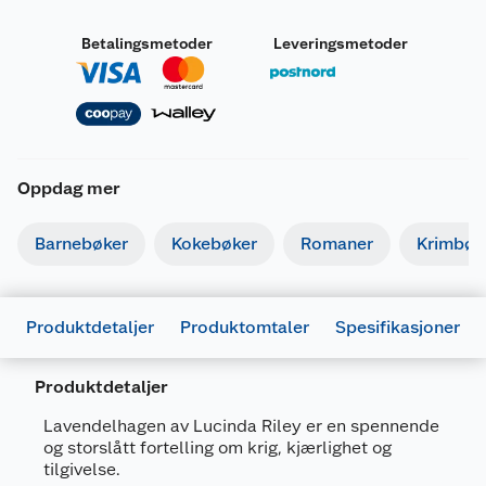
Betalingsmetoder
Leveringsmetoder
Oppdag mer
Barnebøker
Kokebøker
Romaner
Krimbøk
Produktdetaljer
Produktomtaler
Spesifikasjoner
Produktdetaljer
Lavendelhagen av Lucinda Riley er en spennende
og storslått fortelling om krig, kjærlighet og
Generelt
tilgivelse.