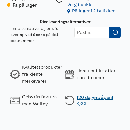
Velg butikk
Få på lager
På lager i 2 butikker
Dine leveringsalternativer
Finn alternativer og pris for
levering ved å søke på ditt
postnummer
Kvalitetsprodukter
Hent i butikk etter
fra kjente
bare to timer
merkevarer
Gebyrfri faktura
120 dagers åpent
kjøp
med Walley