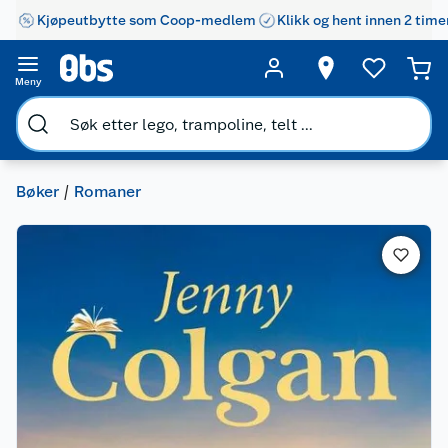
Kjøpeutbytte som Coop-medlem
Klikk og hent innen 2 time
Meny
Bøker
Romaner