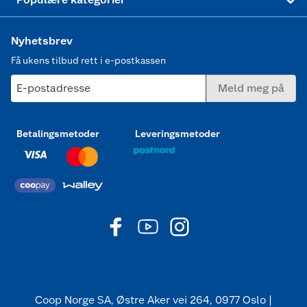
Nyhetsbrev
Få ukens tilbud rett i e-postkassen
E-postadresse
Meld meg på
Betalingsmetoder
Leveringsmetoder
Coop Norge SA, Østre Aker vei 264, 0977 Oslo |