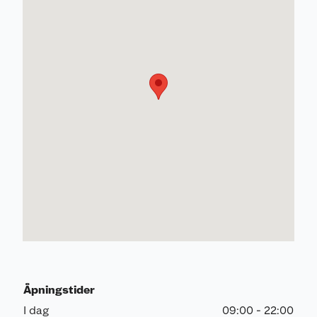
Åpningstider
I dag
09:00 - 22:00