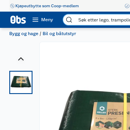
Kjøpeutbytte som Coop-medlem
Meny
Bygg og hage
Bil og båtutstyr