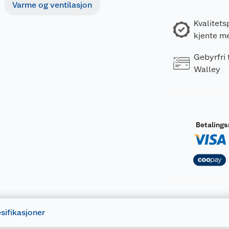
Varme og ventilasjon
Kvalitets
kjente m
Gebyrfri
Walley
Betaling
sifikasjoner