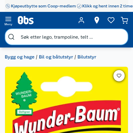
Kjøpeutbytte som Coop-medlem
Klikk og hent innen 2 time
Meny
Bygg og hage
Bil og båtutstyr
Bilutstyr