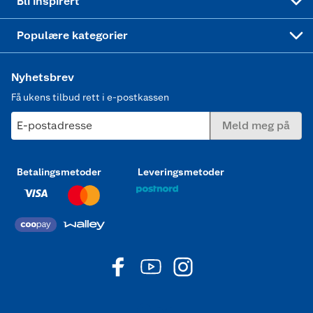
Bli inspirert
Joggesko dame
Populære kategorier
Nyhetsbrev
Få ukens tilbud rett i e-postkassen
E-postadresse
Meld meg på
Betalingsmetoder
Leveringsmetoder