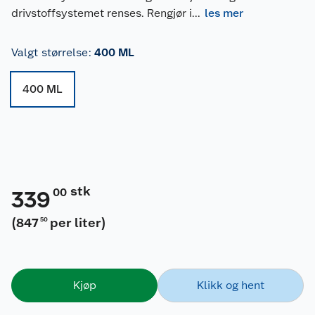
drivstoffsystemet renses. Rengjør i
...
les mer
Valgt størrelse
:
400 ML
400 ML
stk
00
339
(
847
per liter
)
50
Kjøp
Klikk og hent