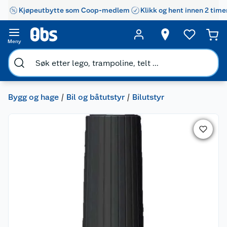
Kjøpeutbytte som Coop-medlem
Klikk og hent innen 2 time
Meny
Bygg og hage
Bil og båtutstyr
Bilutstyr