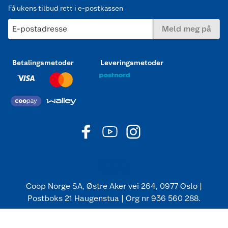
Få ukens tilbud rett i e-postkassen
E-postadresse
Meld meg på
Betalingsmetoder
Leveringsmetoder
Coop Norge SA, Østre Aker vei 264, 0977 Oslo |
Postboks 21 Haugenstua | Org nr 936 560 288.