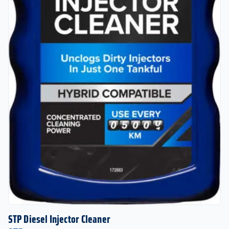
STP Diesel Injector Cleaner