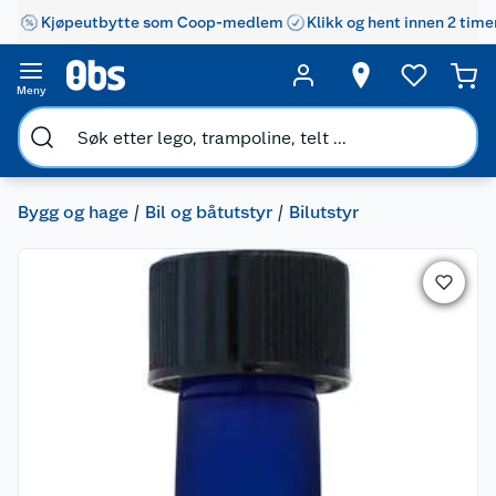
Kjøpeutbytte som Coop-medlem
Klikk og hent innen 2 time
Meny
Bygg og hage
Bil og båtutstyr
Bilutstyr