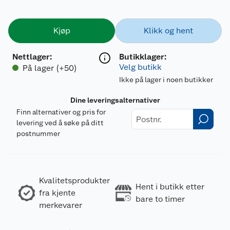
Kjøp
Klikk og hent
Nettlager
:
Butikklager:
Velg butikk
På lager (+50)
Ikke på lager i noen butikker
Dine leveringsalternativer
Finn alternativer og pris for
levering ved å søke på ditt
postnummer
Kvalitetsprodukter
Hent i butikk etter
fra kjente
bare to timer
merkevarer