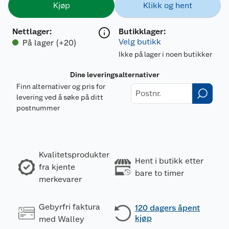
Kjøp
Klikk og hent
Nettlager
:
Butikklager:
Velg butikk
På lager (+20)
Ikke på lager i noen butikker
Dine leveringsalternativer
Finn alternativer og pris for
levering ved å søke på ditt
postnummer
Kvalitetsprodukter
Hent i butikk etter
fra kjente
bare to timer
merkevarer
Gebyrfri faktura
120 dagers åpent
kjøp
med Walley