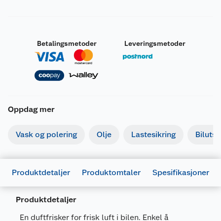
Betalingsmetoder
Leveringsmetoder
Oppdag mer
Vask og polering
Olje
Lastesikring
Bilutst
Produktdetaljer
Produktomtaler
Spesifikasjoner
Produktdetaljer
Merking
En duftfrisker for frisk luft i bilen. Enkel å