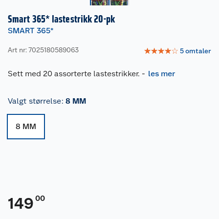
Smart 365* lastestrikk 20-pk
SMART 365*
Art nr: 7025180589063
☆
☆
☆
☆
☆
5
omtaler
Sett med 20 assorterte lastestrikker.
-
les mer
Valgt størrelse
:
8 MM
8 MM
00
149