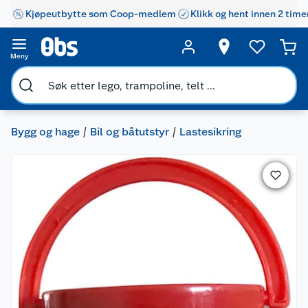
Kjøpeutbytte som Coop-medlem
Klikk og hent innen 2 time
Meny
Bygg og hage
Bil og båtutstyr
Lastesikring