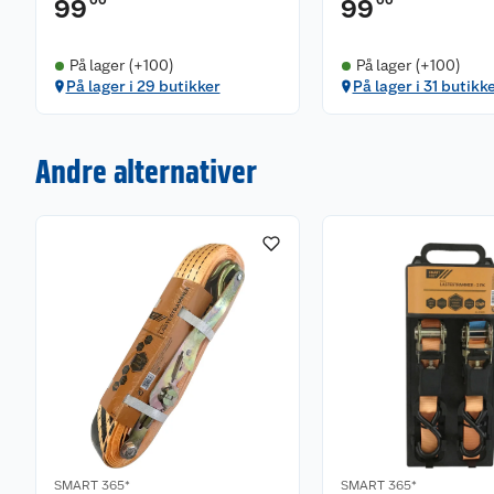
00
00
99
99
På lager (+100)
På lager (+100)
På lager i 29 butikker
På lager i 31 butikk
Andre alternativer
SMART 365*
SMART 365*