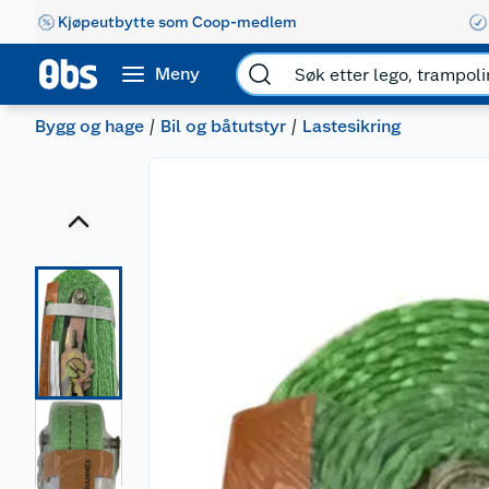
Kjøpeutbytte som Coop-medlem
Meny
Bygg og hage
Bil og båtutstyr
Lastesikring