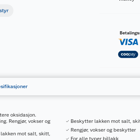
styr
Betaling
sifikasjoner
tere oksidasjon.
ng. Rengjør, vokser og
Beskytter lakken mot salt, ski
Rengjør, vokser og beskytter
akken mot salt, skitt,
For alle typer billakk