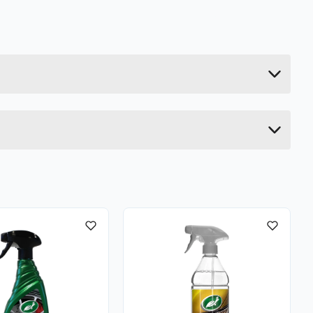
0.48 kg
8.2 cm
12.3 cm
12.3 cm