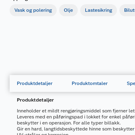
Vask og polering
Olje
Lastesikring
Bilut
Produktdetaljer
Produktomtaler
Spe
Produktdetaljer
Inneholder et mildt rengjøringsmiddel som fjerner let
Leveres med en påføringspad i lokket for enkel påføri
beskytter i en operasjon. For alle typer billakk.
Gir en hard, langtidsbeskyttede hinne som beskytter l
UV-stråler og korrosjon.