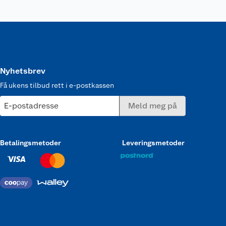
Nyhetsbrev
Få ukens tilbud rett i e-postkassen
E-postadresse
Meld meg på
Betalingsmetoder
Leveringsmetoder