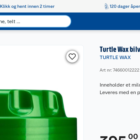
Klikk og hent innen 2 timer
120 dager åpen
Turtle Wax bi
TURTLE WAX
Art nr: 74660012222
Inneholder et mil
Leveres med en på
00