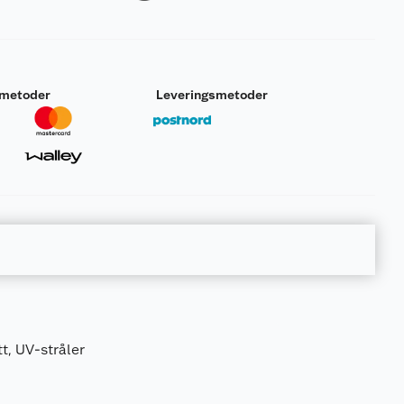
smetoder
Leveringsmetoder
tt, UV-stråler