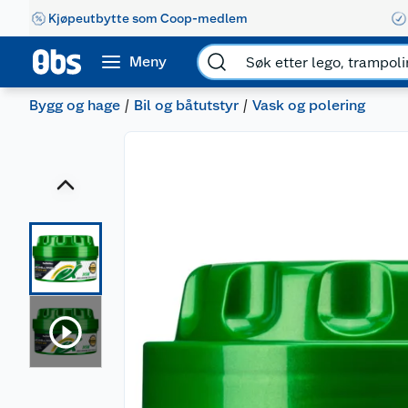
Kjøpeutbytte som Coop-medlem
Meny
Bygg og hage
Bil og båtutstyr
Vask og polering