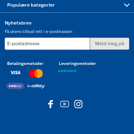
Joggesko dame
Populære kategorier
Nyhetsbrev
Få ukens tilbud rett i e-postkassen
E-postadresse
Meld meg på
Betalingsmetoder
Leveringsmetoder