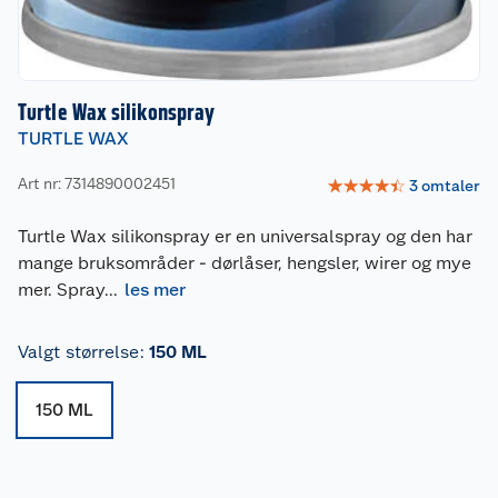
Turtle Wax silikonspray
TURTLE WAX
Art nr: 7314890002451
☆
☆
☆
☆
☆
3
omtaler
Turtle Wax silikonspray er en universalspray og den har
mange bruksområder - dørlåser, hengsler, wirer og mye
mer. Spray
...
les mer
Valgt størrelse
:
150 ML
150 ML