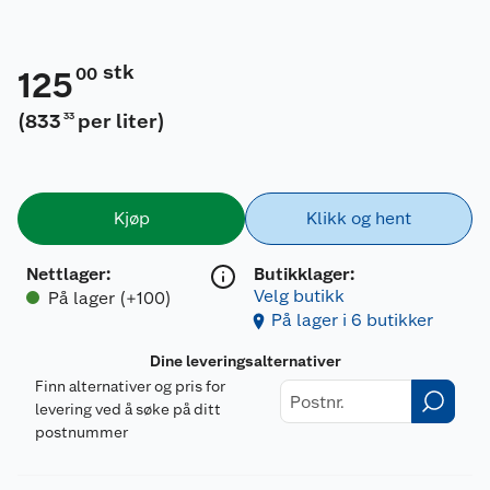
stk
00
125
(
833
per liter
)
33
Kjøp
Klikk og hent
Nettlager
:
Butikklager:
Velg butikk
På lager (+100)
På lager i 6 butikker
Dine leveringsalternativer
Finn alternativer og pris for
levering ved å søke på ditt
postnummer