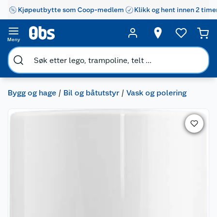
Kjøpeutbytte som Coop-medlem
Klikk og hent innen 2 time
Meny
Bygg og hage
Bil og båtutstyr
Vask og polering