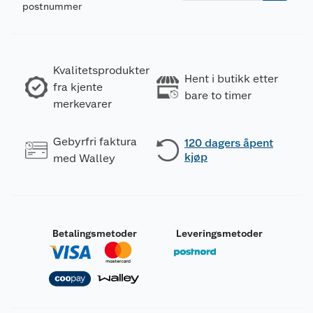
postnummer
Kvalitetsprodukter
Hent i butikk etter
fra kjente
bare to timer
merkevarer
Gebyrfri faktura
120 dagers åpent
kjøp
med Walley
Betalingsmetoder
Leveringsmetoder