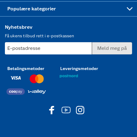
Joggesko dame
Populære kategorier
Nyhetsbrev
Få ukens tilbud rett i e-postkassen
E-postadresse
Meld meg på
Betalingsmetoder
Leveringsmetoder