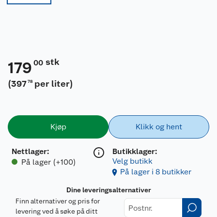
stk
00
179
(
397
per liter
)
78
Kjøp
Klikk og hent
Nettlager
:
Butikklager:
Velg butikk
På lager (+100)
På lager i 8 butikker
Dine leveringsalternativer
Finn alternativer og pris for
levering ved å søke på ditt