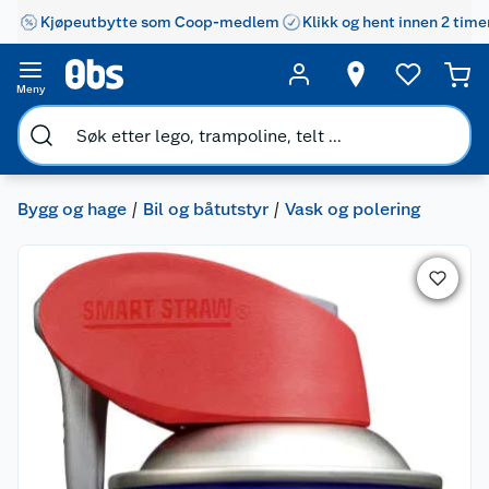
Kjøpeutbytte som Coop-medlem
Klikk og hent innen 2 time
Meny
Bygg og hage
Bil og båtutstyr
Vask og polering