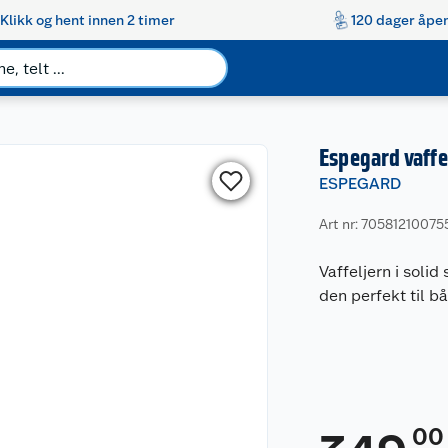
Klikk og hent innen 2 timer
120 dager åpen
Espegard vaffe
ESPEGARD
Art nr: 70581210075
Vaffeljern i soli
den perfekt til b
00