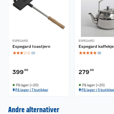
ESPEGARD
ESPEGARD
Espegard toastjern
Espegard kaffekje
☆
☆
☆
☆
☆
☆
☆
☆
☆
☆
(
2
)
(
8
)
00
00
399
279
På lager (+20)
På lager (+20)
På lager i 7 butikker
På lager i 5 butikke
Andre alternativer