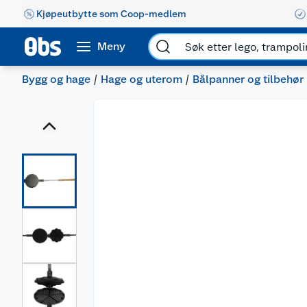
Kjøpeutbytte som Coop-medlem
Meny
Bygg og hage
Hage og uterom
Bålpanner og tilbehør