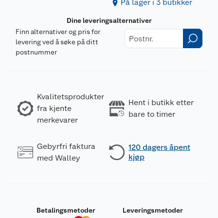
På lager i 3 butikker
Dine leveringsalternativer
Finn alternativer og pris for
levering ved å søke på ditt
postnummer
Kvalitetsprodukter
Hent i butikk etter
fra kjente
bare to timer
merkevarer
Gebyrfri faktura
120 dagers åpent
kjøp
med Walley
Betalingsmetoder
Leveringsmetoder