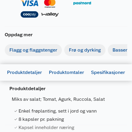
Oppdag mer
Flagg og flaggstenger
Frø og dyrking
Basseng
Produktdetaljer
Produktomtaler
Spesifikasjoner
Produktdetaljer
Miks av salat; Tomat, Agurk, Ruccola, Salat
Enkel frøplanting, sett i jord og vann
Generelt
8 kapsler pr. pakning
Artikkelnummer
5060436400305
Kapsel inneholder næring