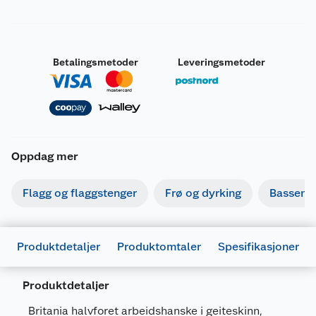
Betalingsmetoder
Leveringsmetoder
Oppdag mer
Flagg og flaggstenger
Frø og dyrking
Basseng
Produktdetaljer
Produktomtaler
Spesifikasjoner
Produktdetaljer
Britania halvforet arbeidshanske i geiteskinn,