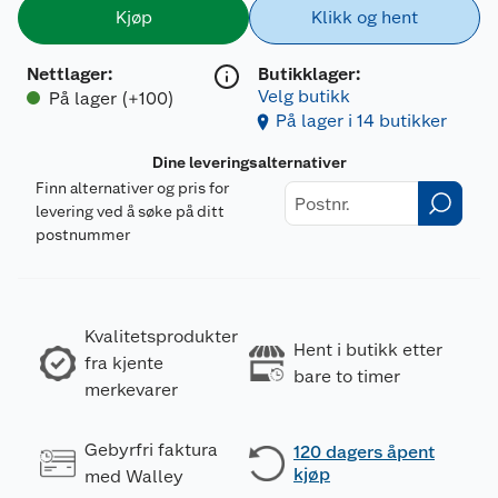
Kjøp
Klikk og hent
Nettlager
:
Butikklager:
Velg butikk
På lager (+100)
På lager i 14 butikker
Dine leveringsalternativer
Finn alternativer og pris for
levering ved å søke på ditt
postnummer
Kvalitetsprodukter
Hent i butikk etter
fra kjente
bare to timer
merkevarer
Gebyrfri faktura
120 dagers åpent
kjøp
med Walley