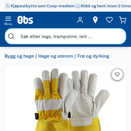
Kjøpeutbytte som Coop-medlem
Klikk og hent innen 2 time
Meny
Bygg og hage
Hage og uterom
Frø og dyrking