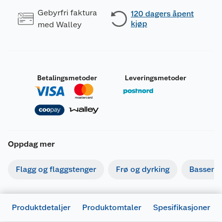
Gebyrfri faktura
120 dagers åpent
kjøp
med Walley
Betalingsmetoder
Leveringsmetoder
Oppdag mer
Flagg og flaggstenger
Frø og dyrking
Basseng
Produktdetaljer
Produktomtaler
Spesifikasjoner