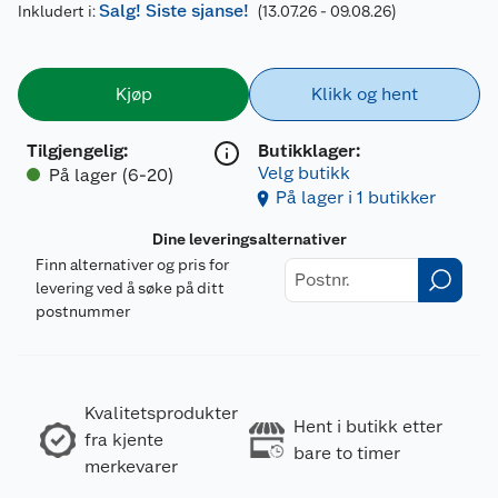
Salg! Siste sjanse!
Inkludert i:
(13.07.26 - 09.08.26)
Kjøp
Klikk og hent
Tilgjengelig
:
Butikklager:
Velg butikk
På lager (6-20)
På lager i 1 butikker
Dine leveringsalternativer
Finn alternativer og pris for
levering ved å søke på ditt
postnummer
Kvalitetsprodukter
Hent i butikk etter
fra kjente
bare to timer
merkevarer