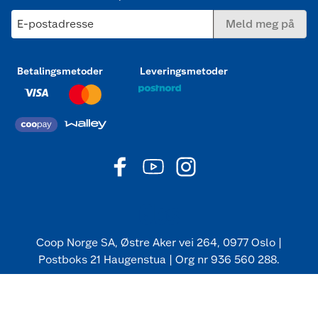
E-postadresse
Meld meg på
Betalingsmetoder
Leveringsmetoder
Coop Norge SA, Østre Aker vei 264, 0977 Oslo |
Postboks 21 Haugenstua | Org nr 936 560 288.