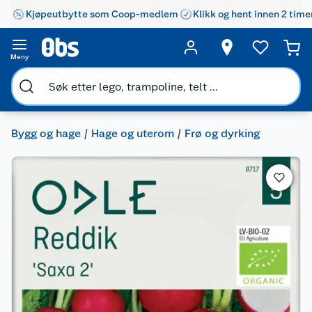
Kjøpeutbytte som Coop-medlem
Klikk og hent innen 2 time
Meny
Bygg og hage
Hage og uterom
Frø og dyrking