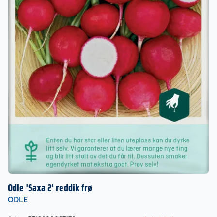
Odle 'Saxa 2' reddik frø
ODLE