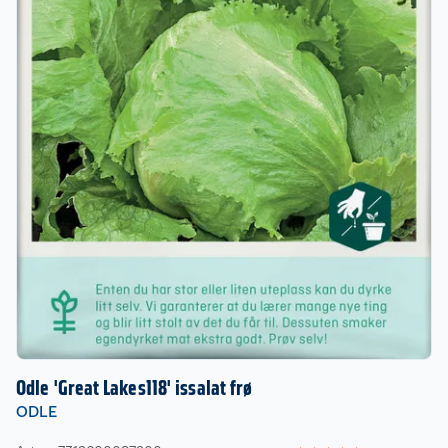
Odle 'Great Lakes118' issalat frø
ODLE