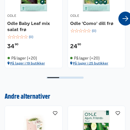
ODLE
ODLE
Odle Baby Leaf mix
Odle 'Como' dill frø
salat frø
☆
☆
☆
☆
☆
(
0
)
☆
☆
☆
☆
☆
(
0
)
34
90
24
90
På lager (+20)
På lager (+20)
På lager i 19 butikker
På lager i 25 butikker
Kundeservice
Andre alternativer
Om oss
Kontakt oss
Nyheter
Angre- og returrett
Våre butikker
Reklamasjon og garanti