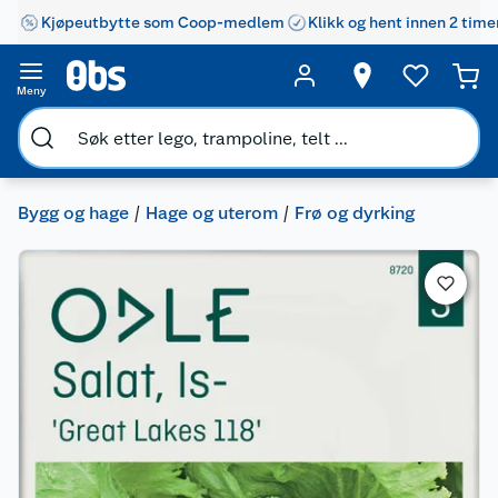
Kjøpeutbytte som Coop-medlem
Klikk og hent innen 2 time
Meny
Bygg og hage
Hage og uterom
Frø og dyrking