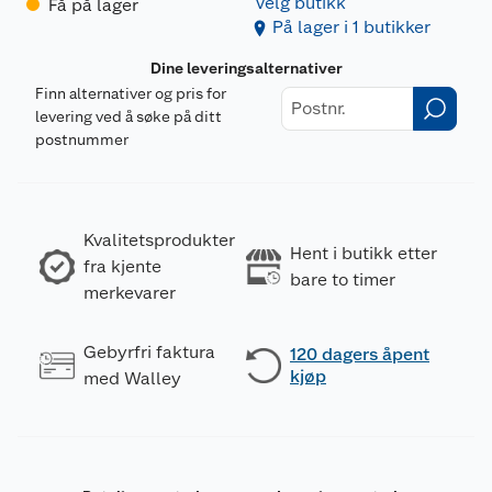
Velg butikk
Få på lager
På lager i 1 butikker
Dine leveringsalternativer
Finn alternativer og pris for
levering ved å søke på ditt
postnummer
Kvalitetsprodukter
Hent i butikk etter
fra kjente
bare to timer
merkevarer
Gebyrfri faktura
120 dagers åpent
kjøp
med Walley