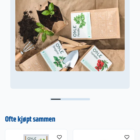
F
Ofte kjøpt sammen