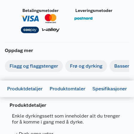
Betalingsmetoder
Leveringsmetoder
Oppdag mer
Flagg og flaggstenger
Frø og dyrking
Basseng
Produktdetaljer
Produktomtaler
Spesifikasjoner
Produktdetaljer
Enkle dyrkingssett som inneholder alt du trenger
for å komme i gang med å dyrke.
Generelt
Dyrk egne urter