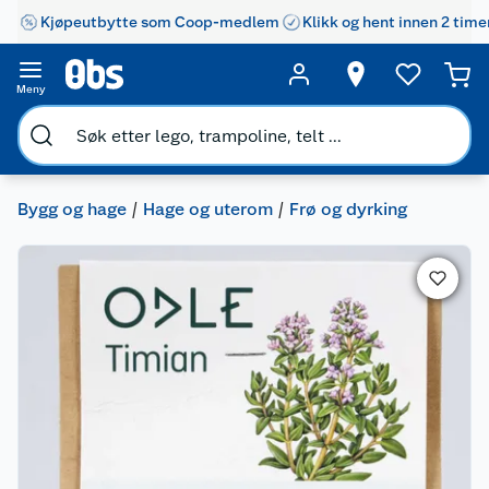
Kjøpeutbytte som Coop-medlem
Klikk og hent innen 2 time
Meny
Bygg og hage
Hage og uterom
Frø og dyrking