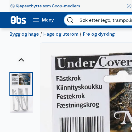
Kjøpeutbytte som Coop-medlem
Meny
Bygg og hage
Hage og uterom
Frø og dyrking