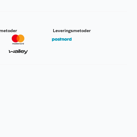
smetoder
Leveringsmetoder