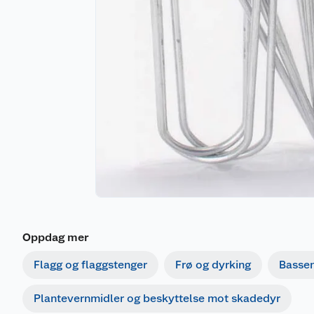
Oppdag mer
Flagg og flaggstenger
Frø og dyrking
Basse
Plantevernmidler og beskyttelse mot skadedyr