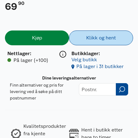
90
69
Kjøp
Klikk og hent
Nettlager
:
Butikklager:
Velg butikk
På lager (+100)
På lager i 31 butikker
Dine leveringsalternativer
Finn alternativer og pris for
levering ved å søke på ditt
postnummer
Kvalitetsprodukter
Hent i butikk etter
fra kjente
bare to timer