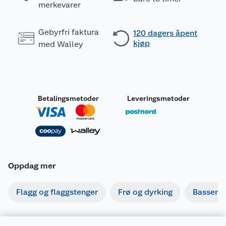
merkevarer
Gebyrfri faktura
120 dagers åpent
kjøp
med Walley
Betalingsmetoder
Leveringsmetoder
Oppdag mer
Flagg og flaggstenger
Frø og dyrking
Basseng