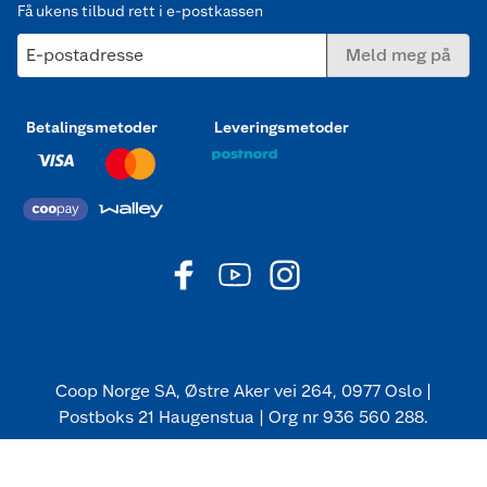
Få ukens tilbud rett i e-postkassen
E-postadresse
Meld meg på
Betalingsmetoder
Leveringsmetoder
Coop Norge SA, Østre Aker vei 264, 0977 Oslo |
Postboks 21 Haugenstua | Org nr 936 560 288.