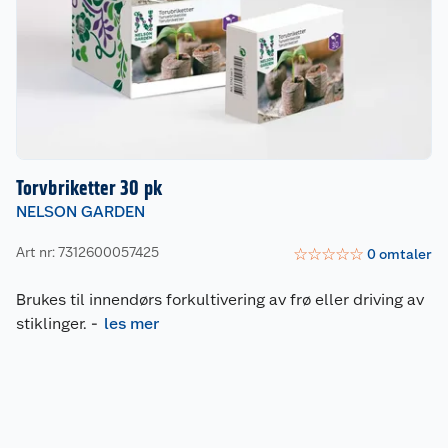
Torvbriketter 30 pk
NELSON GARDEN
Art nr: 7312600057425
☆
☆
☆
☆
☆
0
omtaler
Brukes til innendørs forkultivering av frø eller driving av
stiklinger.
-
les mer