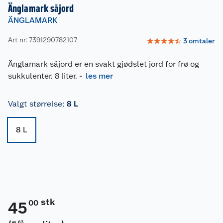
Änglamark såjord
ÄNGLAMARK
Art nr: 7391290782107
☆
☆
☆
☆
☆
3
omtaler
Änglamark såjord er en svakt gjødslet jord for frø og
sukkulenter. 8 liter.
-
les mer
Valgt størrelse
:
8 L
8 L
stk
00
45
63