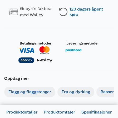
Gebyrfri faktura
120 dagers åpent
kjøp
med Walley
Betalingsmetoder
Leveringsmetoder
Oppdag mer
Flagg og flaggstenger
Frø og dyrking
Basseng
Produktdetaljer
Produktomtaler
Spesifikasjoner