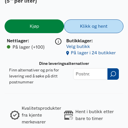
(
5
per liter
)
Kjøp
Klikk og hent
Nettlager
:
Butikklager:
Velg butikk
På lager (+100)
På lager i 24 butikker
Dine leveringsalternativer
Finn alternativer og pris for
levering ved å søke på ditt
postnummer
Kvalitetsprodukter
Hent i butikk etter
fra kjente
bare to timer
merkevarer