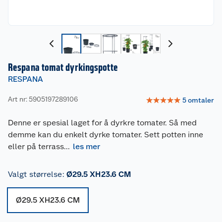
Respana tomat dyrkingspotte
RESPANA
Art nr: 5905197289106
☆
☆
☆
☆
☆
5
omtaler
Denne er spesial laget for å dyrkre tomater. Så med
demme kan du enkelt dyrke tomater. Sett potten inne
eller på terrass
...
les mer
Valgt størrelse
:
Ø29.5 XH23.6 CM
Ø29.5 XH23.6 CM