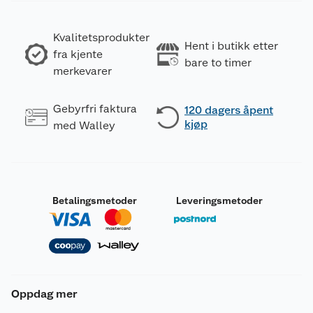
Kvalitetsprodukter
Hent i butikk etter
fra kjente
bare to timer
merkevarer
Gebyrfri faktura
120 dagers åpent
kjøp
med Walley
Betalingsmetoder
Leveringsmetoder
Oppdag mer