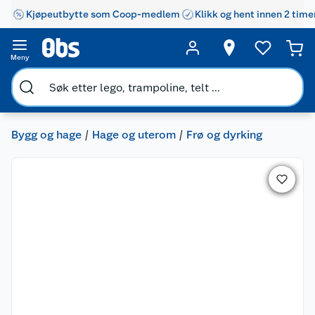
Kjøpeutbytte som Coop-medlem
Klikk og hent innen 2 time
Meny
Bygg og hage
Hage og uterom
Frø og dyrking