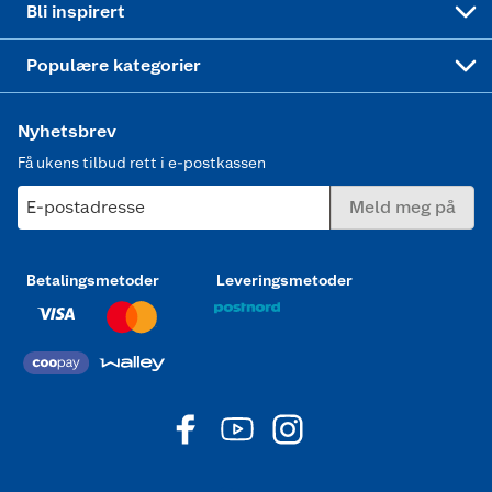
Bli inspirert
Joggesko dame
Populære kategorier
Nyhetsbrev
Få ukens tilbud rett i e-postkassen
E-postadresse
Meld meg på
Betalingsmetoder
Leveringsmetoder