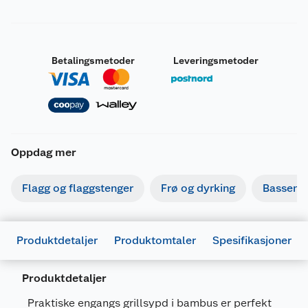
Betalingsmetoder
Leveringsmetoder
Oppdag mer
Flagg og flaggstenger
Frø og dyrking
Basseng
Produktdetaljer
Produktomtaler
Spesifikasjoner
Produktdetaljer
Praktiske engangs grillsypd i bambus er perfekt