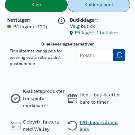
Kjøp
Klikk og hent
Nettlager
:
Butikklager:
Velg butikk
På lager (+100)
På lager i 1 butikker
Dine leveringsalternativer
Finn alternativer og pris for
levering ved å søke på ditt
postnummer
Kvalitetsprodukter
Hent i butikk etter
fra kjente
bare to timer
merkevarer
Gebyrfri faktura
120 dagers åpent
kjøp
med Walley