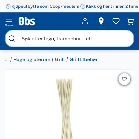
Kjøpeutbytte som Coop-medlem
Klikk og hent innen 2 time
Meny
...
Hage og uterom
Grill
Grilltilbehør