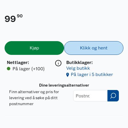
90
99
Kjøp
Klikk og hent
Nettlager
:
Butikklager:
Velg butikk
På lager (+100)
På lager i 5 butikker
Dine leveringsalternativer
Finn alternativer og pris for
levering ved å søke på ditt
postnummer