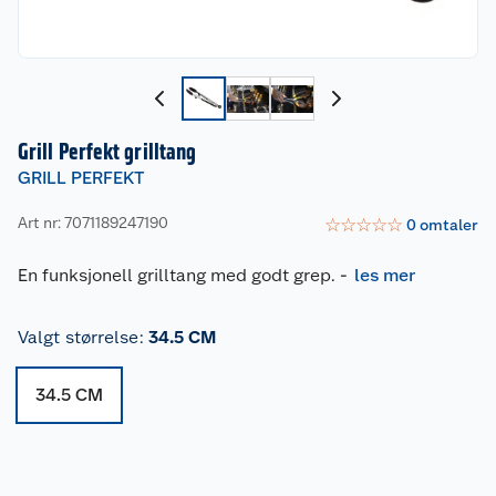
Grill Perfekt grilltang
GRILL PERFEKT
Art nr: 7071189247190
☆
☆
☆
☆
☆
0
omtaler
En funksjonell grilltang med godt grep.
-
les mer
Valgt størrelse
:
34.5 CM
34.5 CM