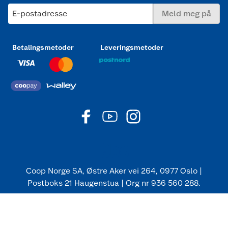
E-postadresse
Meld meg på
Betalingsmetoder
Leveringsmetoder
Coop Norge SA, Østre Aker vei 264, 0977 Oslo |
Postboks 21 Haugenstua | Org nr 936 560 288.