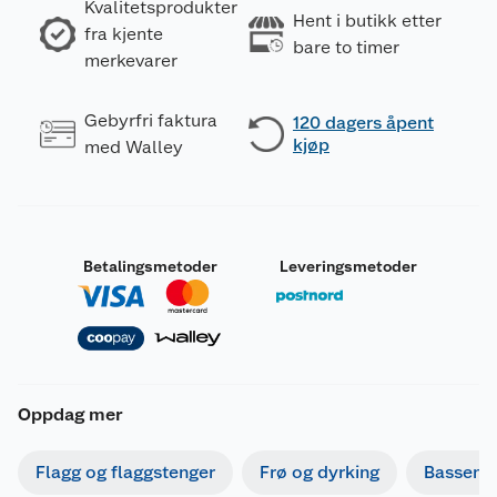
Kvalitetsprodukter
Hent i butikk etter
fra kjente
bare to timer
merkevarer
Gebyrfri faktura
120 dagers åpent
kjøp
med Walley
Betalingsmetoder
Leveringsmetoder
Oppdag mer
Flagg og flaggstenger
Frø og dyrking
Basseng