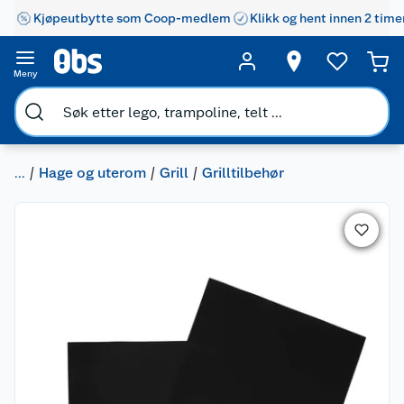
Kjøpeutbytte som Coop-medlem
Klikk og hent innen 2 time
Meny
...
Hage og uterom
Grill
Grilltilbehør