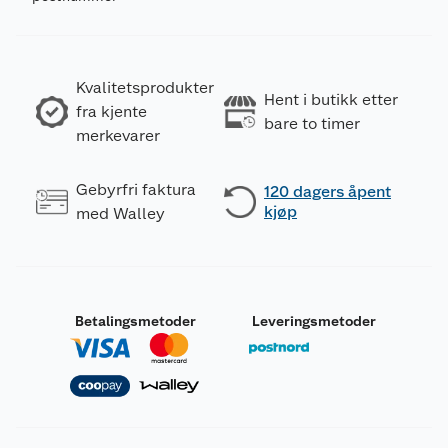
Kvalitetsprodukter
Hent i butikk etter
fra kjente
bare to timer
merkevarer
Gebyrfri faktura
120 dagers åpent
kjøp
med Walley
Betalingsmetoder
Leveringsmetoder