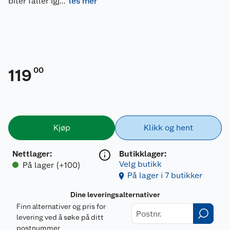
biter faller igj
...
les mer
00
119
Kjøp
Klikk og hent
Nettlager
:
Butikklager:
Velg butikk
På lager (+100)
På lager i 7 butikker
Dine leveringsalternativer
Finn alternativer og pris for
levering ved å søke på ditt
postnummer