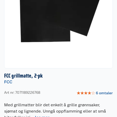
FCC grillmatte, 2-pk
FCC
Art nr: 7071189226768
☆
☆
☆
☆
☆
6
omtaler
Med grillmatter blir det enkelt å grille grønnsaker,
sjømat og lignende. Unngå oppflamming eller at små