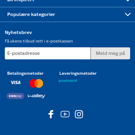
Joggesko dame
Populære kategorier
Nyhetsbrev
Få ukens tilbud rett i e-postkassen
E-postadresse
Meld meg på
Betalingsmetoder
Leveringsmetoder