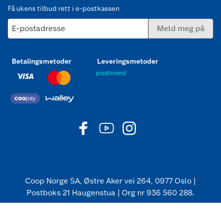
Få ukens tilbud rett i e-postkassen
E-postadresse
Meld meg på
Betalingsmetoder
Leveringsmetoder
Coop Norge SA, Østre Aker vei 264, 0977 Oslo |
Postboks 21 Haugenstua | Org nr 936 560 288.