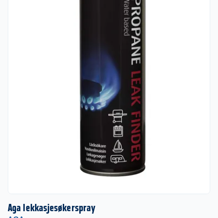
Aga lekkasjesøkerspray