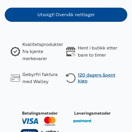
Utsolgt! Overvåk nettlager
Kvalitetsprodukter
Hent i butikk etter
fra kjente
bare to timer
merkevarer
Gebyrfri faktura
120 dagers åpent
kjøp
med Walley
Betalingsmetoder
Leveringsmetoder