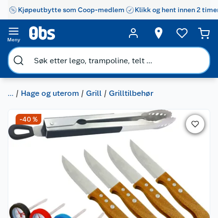
Kjøpeutbytte som Coop-medlem
Klikk og hent innen 2 time
Meny
...
Hage og uterom
Grill
Grilltilbehør
-40 %