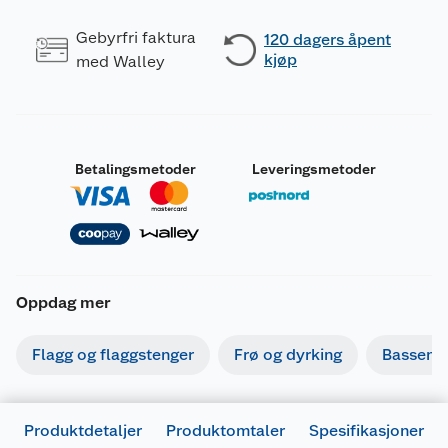
Gebyrfri faktura
120 dagers åpent
kjøp
med Walley
Betalingsmetoder
Leveringsmetoder
Oppdag mer
Flagg og flaggstenger
Frø og dyrking
Basseng
Produktdetaljer
Produktomtaler
Spesifikasjoner