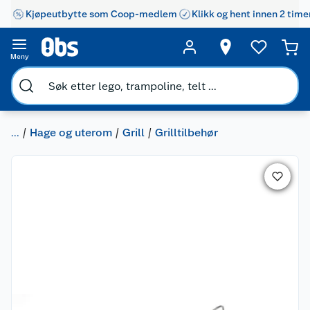
Kjøpeutbytte som Coop-medlem
Klikk og hent innen 2 time
Meny
...
Hage og uterom
Grill
Grilltilbehør