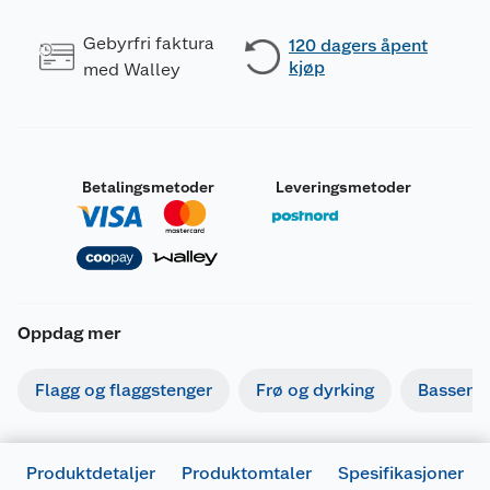
Gebyrfri faktura
120 dagers åpent
kjøp
med Walley
Betalingsmetoder
Leveringsmetoder
Oppdag mer
Flagg og flaggstenger
Frø og dyrking
Basseng
Produktdetaljer
Produktomtaler
Spesifikasjoner