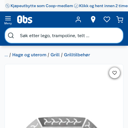
Kjøpeutbytte som Coop-medlem
Klikk og hent innen 2 time
Meny
...
Hage og uterom
Grill
Grilltilbehør