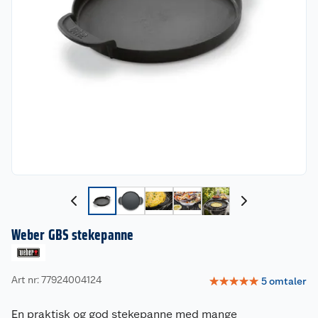
Weber GBS stekepanne
Art nr: 77924004124
☆
☆
☆
☆
☆
5
omtaler
En praktisk og god stekepanne med mange