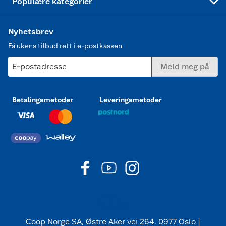
Populære kategorier
Nyhetsbrev
Få ukens tilbud rett i e-postkassen
E-postadresse
Meld meg på
Betalingsmetoder
Leveringsmetoder
Coop Norge SA, Østre Aker vei 264, 0977 Oslo |