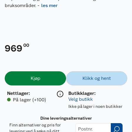
bruksområder.
-
les mer
00
969
Kjøp
Klikk og hent
Nettlager
:
Butikklager:
Velg butikk
På lager (+100)
Ikke på lager i noen butikker
Dine leveringsalternativer
Finn alternativer og pris for
levering ved å søke på ditt