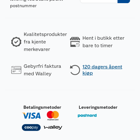
postnummer
Kvalitetsprodukter
Hent i butikk etter
fra kjente
bare to timer
merkevarer
Gebyrfri faktura
120 dagers åpent
kjøp
med Walley
Betalingsmetoder
Leveringsmetoder