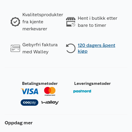
Kvalitetsprodukter
Hent i butikk etter
fra kjente
bare to timer
merkevarer
Gebyrfri faktura
120 dagers åpent
kjøp
med Walley
Betalingsmetoder
Leveringsmetoder
Oppdag mer