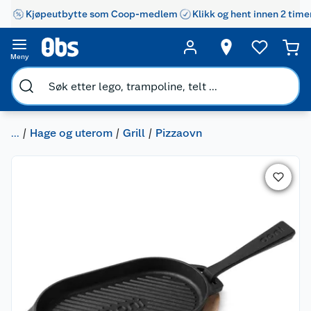
Kjøpeutbytte som Coop-medlem
Klikk og hent innen 2 time
Meny
...
Hage og uterom
Grill
Pizzaovn