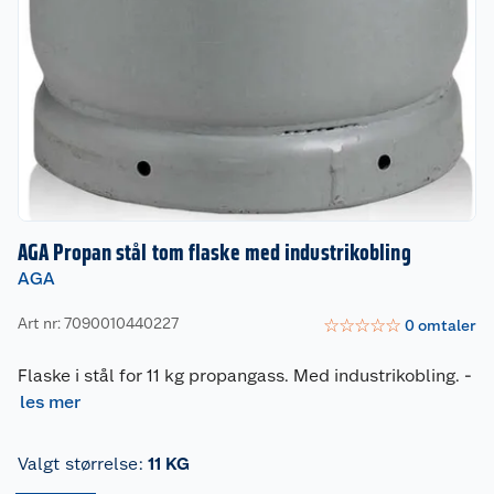
AGA Propan stål tom flaske med industrikobling
AGA
Art nr: 7090010440227
☆
☆
☆
☆
☆
0
omtaler
Flaske i stål for 11 kg propangass. Med industrikobling.
-
les mer
Valgt størrelse
:
11 KG