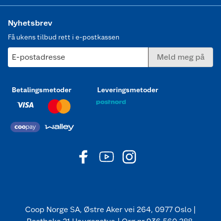
Nyhetsbrev
Få ukens tilbud rett i e-postkassen
E-postadresse
Meld meg på
Betalingsmetoder
Leveringsmetoder
Coop Norge SA, Østre Aker vei 264, 0977 Oslo |