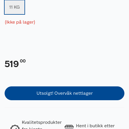
11 KG
(Ikke på lager)
00
519
Utsolgt! Overvåk nettlager
Kvalitetsprodukter
Hent i butikk etter