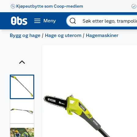
Kjøpeutbytte som Coop-medlem
Meny
Bygg og hage
Hage og uterom
Hagemaskiner