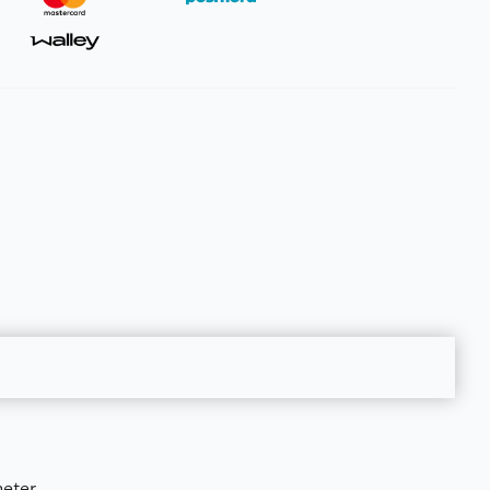
meter