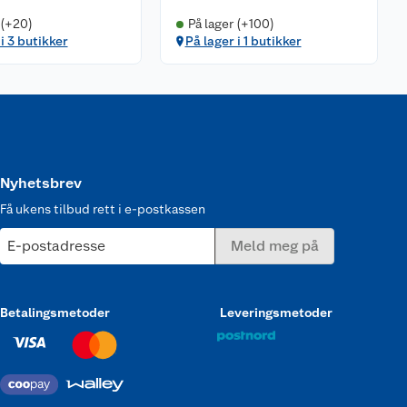
 (+20)
På lager (+100)
i 3 butikker
På lager i 1 butikker
Nyhetsbrev
Få ukens tilbud rett i e-postkassen
E-postadresse
Meld meg på
Betalingsmetoder
Leveringsmetoder