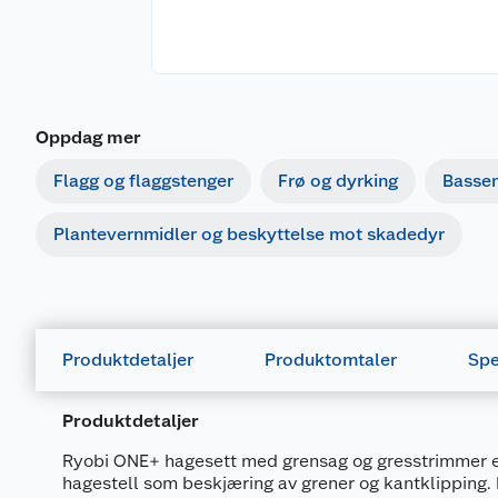
Oppdag mer
Flagg og flaggstenger
Frø og dyrking
Basse
Plantevernmidler og beskyttelse mot skadedyr
Produktdetaljer
Produktomtaler
Spe
Produktdetaljer
Ryobi ONE+ hagesett med grensag og gresstrimmer er
hagestell som beskjæring av grener og kantklipping. H