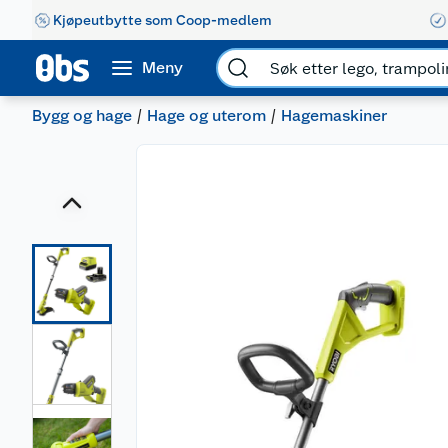
Kjøpeutbytte som Coop-medlem
Meny
Bygg og hage
Hage og uterom
Hagemaskiner