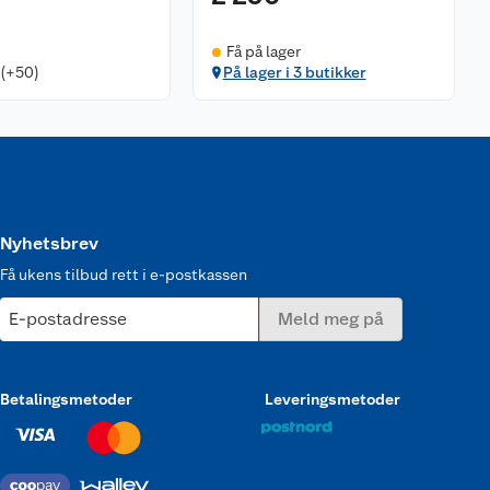
Få på lager
 (+50)
På lager i 3 butikker
Nyhetsbrev
Få ukens tilbud rett i e-postkassen
E-postadresse
Meld meg på
Betalingsmetoder
Leveringsmetoder