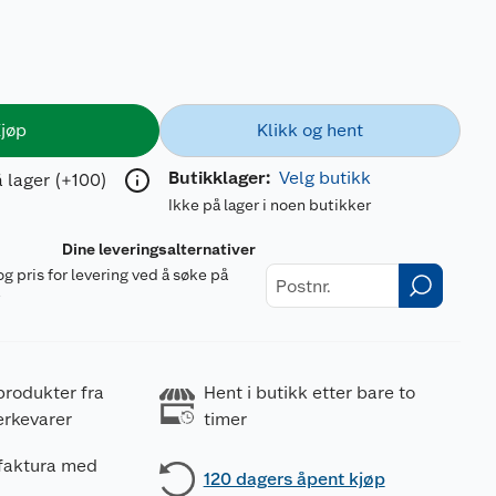
jøp
Klikk og hent
Butikklager:
Velg butikk
 lager (+100)
Ikke på lager i noen butikker
Dine leveringsalternativer
og pris for levering ved å søke på
r
produkter fra
Hent i butikk etter bare to
erkevarer
timer
 faktura med
120 dagers åpent kjøp