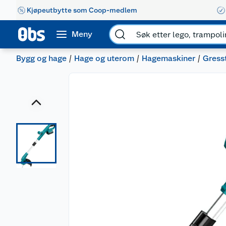
Kjøpeutbytte som Coop-medlem
Meny
Bygg og hage
Hage og uterom
Hagemaskiner
Gress