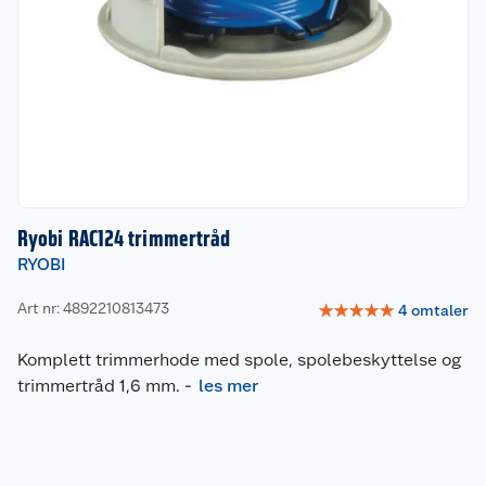
Ryobi RAC124 trimmertråd
RYOBI
Art nr: 4892210813473
☆
☆
☆
☆
☆
4
omtaler
Komplett trimmerhode med spole, spolebeskyttelse og
trimmertråd 1,6 mm.
-
les mer