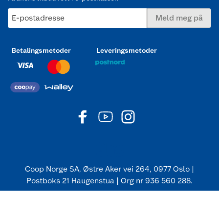
E-postadresse
Meld meg på
Betalingsmetoder
Leveringsmetoder
Coop Norge SA, Østre Aker vei 264, 0977 Oslo |
Postboks 21 Haugenstua | Org nr 936 560 288.