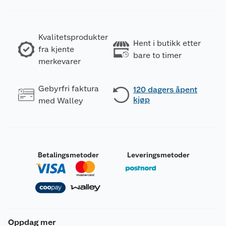
Kvalitetsprodukter
Hent i butikk etter
fra kjente
bare to timer
merkevarer
Gebyrfri faktura
120 dagers åpent
kjøp
med Walley
Betalingsmetoder
Leveringsmetoder
Oppdag mer