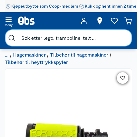
Kjøpeutbytte som Coop-medlem
Klikk og hent innen 2 time
Meny
...
Hagemaskiner
Tilbehør til hagemaskiner
Tilbehør til høyttrykkspyler