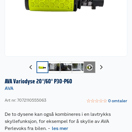
AVA Variodyse 20°/60° P30-P60
AVA
Art nr: 7072110555063
☆
☆
☆
☆
☆
0
omtaler
De to dysene kan også kombineres i en lavtrykks
skyllefunksjon, for eksempel for å skylle av AVA
Perlevoks fra bilen.
-
les mer