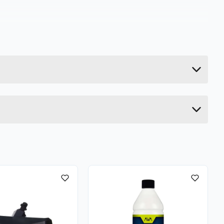
0.7 kg
5 cm
7 cm
16 cm