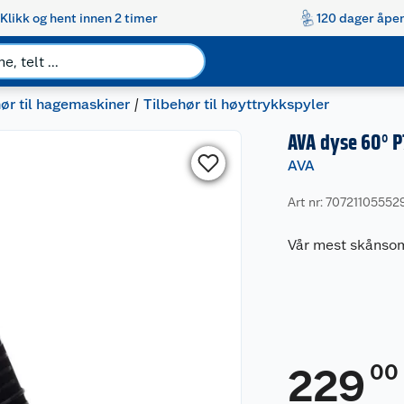
Klikk og hent innen 2 timer
120 dager åpen
ør til hagemaskiner
Tilbehør til høyttrykkspyler
AVA dyse 60° 
AVA
Art nr: 70721105552
Vår mest skånsom
00
229