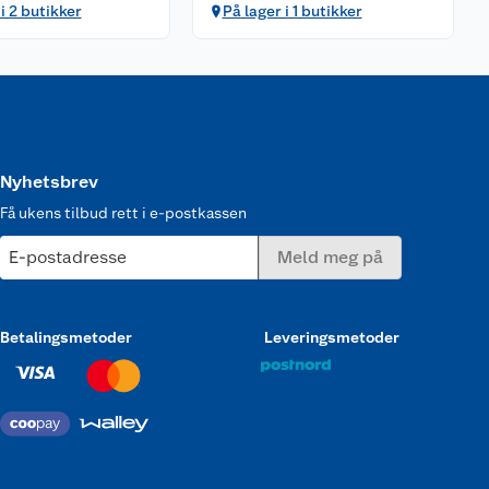
i 2 butikker
På lager i 1 butikker
Nyhetsbrev
Få ukens tilbud rett i e-postkassen
E-postadresse
Meld meg på
Betalingsmetoder
Leveringsmetoder