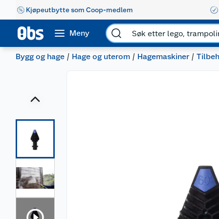
Kjøpeutbytte som Coop-medlem
Meny
Bygg og hage
Hage og uterom
Hagemaskiner
Tilbeh