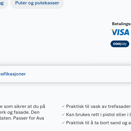
ng
Puter og putekasser
Betaling
sifikasjoner
 som sikrer at du på
Praktisk til vask av trefasade
erk og fasade. Den
Kan brukes rett i pistol eller i
laten. Passer for Ava
Praktisk til å ta bort sand og