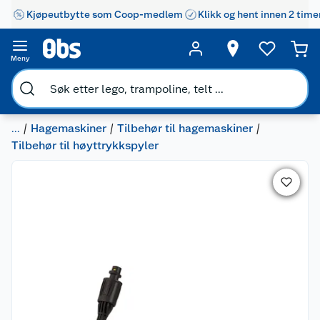
Kjøpeutbytte som Coop-medlem
Klikk og hent innen 2 time
Meny
...
Hagemaskiner
Tilbehør til hagemaskiner
Tilbehør til høyttrykkspyler