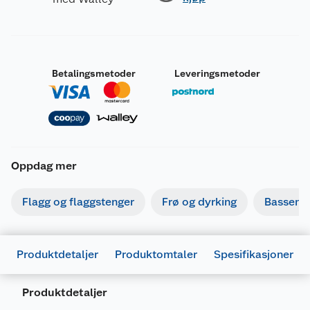
Betalingsmetoder
Leveringsmetoder
Oppdag mer
Flagg og flaggstenger
Frø og dyrking
Basseng
Produktdetaljer
Produktomtaler
Spesifikasjoner
Produktdetaljer