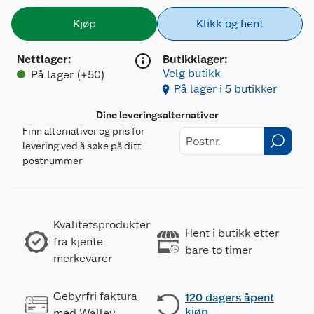
Kjøp
Klikk og hent
Nettlager
:
Butikklager:
Velg butikk
På lager (+50)
På lager i 5 butikker
Dine leveringsalternativer
Finn alternativer og pris for
levering ved å søke på ditt
postnummer
Kvalitetsprodukter
Hent i butikk etter
fra kjente
bare to timer
merkevarer
Gebyrfri faktura
120 dagers åpent
kjøp
med Walley