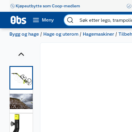
Kjøpeutbytte som Coop-medlem
Meny
Bygg og hage
Hage og uterom
Hagemaskiner
Tilbeh