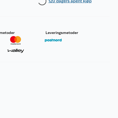
120 dagers åpent kjøp
smetoder
Leveringsmetoder