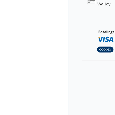
Walley
Betaling