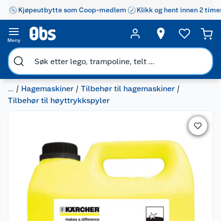
Kjøpeutbytte som Coop-medlem
Klikk og hent innen 2 time
Meny
...
Hagemaskiner
Tilbehør til hagemaskiner
Tilbehør til høyttrykkspyler