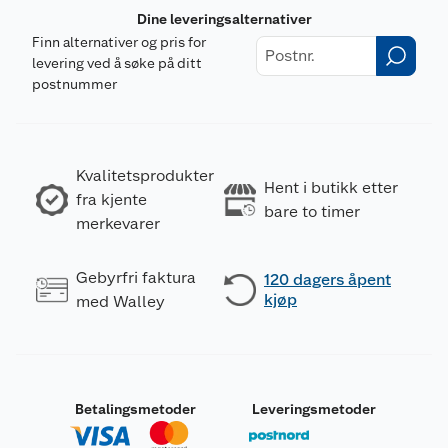
Dine leveringsalternativer
Finn alternativer og pris for
levering ved å søke på ditt
postnummer
Kvalitetsprodukter
Hent i butikk etter
fra kjente
bare to timer
merkevarer
Gebyrfri faktura
120 dagers åpent
kjøp
med Walley
Betalingsmetoder
Leveringsmetoder