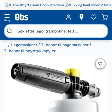
Kjøpeutbytte som Coop-medlem
Klikk og hent innen 2 time
Meny
...
Hagemaskiner
Tilbehør til hagemaskiner
Tilbehør til høyttrykkspyler