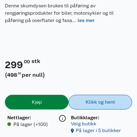
Denne skumdysen brukes til påføring av
rengjøringsprodukter for biler, motorsykler og til
påføring på overflater og fasa
...
les mer
stk
00
299
(
498
per null
)
33
Kjøp
Klikk og hent
Nettlager
:
Butikklager:
Velg butikk
På lager (+100)
På lager i 5 butikker