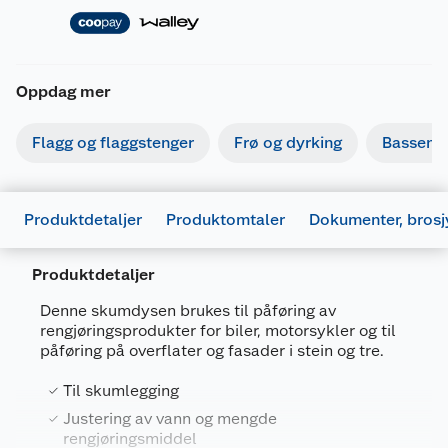
Oppdag mer
Flagg og flaggstenger
Frø og dyrking
Basseng
Produktdetaljer
Produktomtaler
Dokumenter, brosj
Produktdetaljer
Denne skumdysen brukes til påføring av
rengjøringsprodukter for biler, motorsykler og til
påføring på overflater og fasader i stein og tre.
Til skumlegging
Justering av vann og mengde
Generelt
rengjøringsmiddel